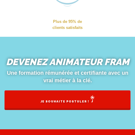
Plus de 95% de
clients satisfaits
DEVENEZ ANIMATEUR FRAM
Une formation rémunérée et certifiante avec un
vrai métier à la clé.
JE SOUHAITE POSTULER !