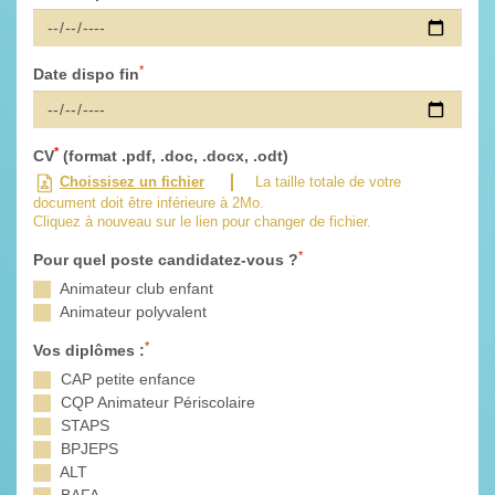
*
Date dispo fin
*
CV
(format .pdf, .doc, .docx, .odt)
Choissisez un fichier
La taille totale de votre
document doit être inférieure à 2Mo.
Cliquez à nouveau sur le lien pour changer de fichier.
*
Pour quel poste candidatez-vous ?
Animateur club enfant
Animateur polyvalent
*
Vos diplômes :
CAP petite enfance
CQP Animateur Périscolaire
STAPS
BPJEPS
ALT