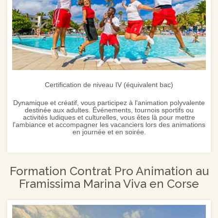
Certification de niveau IV (équivalent bac)
Dynamique et créatif, vous participez à l'animation polyvalente
destinée aux adultes. Événements, tournois sportifs ou
activités ludiques et culturelles, vous êtes là pour mettre
l'ambiance et accompagner les vacanciers lors des animations
en journée et en soirée.
Formation Contrat Pro Animation au
Framissima Marina Viva en Corse